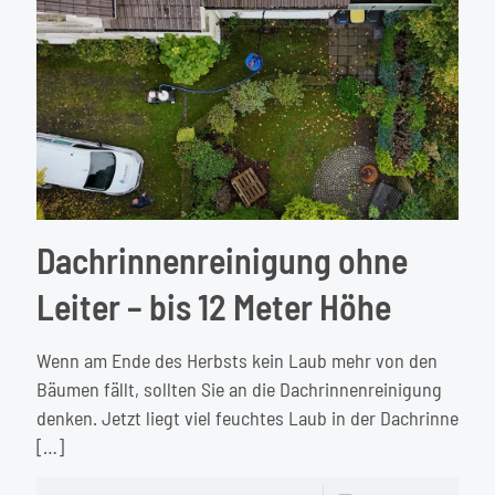
sie
so
wichti
ist
Dachrinnenreinigung ohne
Leiter – bis 12 Meter Höhe
Wenn am Ende des Herbsts kein Laub mehr von den
Bäumen fällt, sollten Sie an die Dachrinnenreinigung
denken. Jetzt liegt viel feuchtes Laub in der Dachrinne
[…]