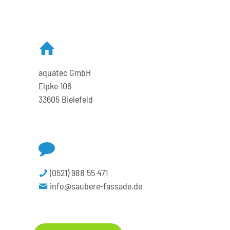
aquatec GmbH
Elpke 106
33605 Bielefeld
(0521) 988 55 471
info@saubere-fassade.de