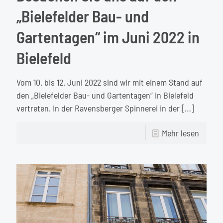
„Bielefelder Bau- und
Gartentagen“ im Juni 2022 in
Bielefeld
Vom 10. bis 12. Juni 2022 sind wir mit einem Stand auf
den „Bielefelder Bau- und Gartentagen“ in Bielefeld
vertreten. In der Ravensberger Spinnerei in der
[…]
-
Mehr lesen
Besuc
Sie
uns
auf
den
„Bielef