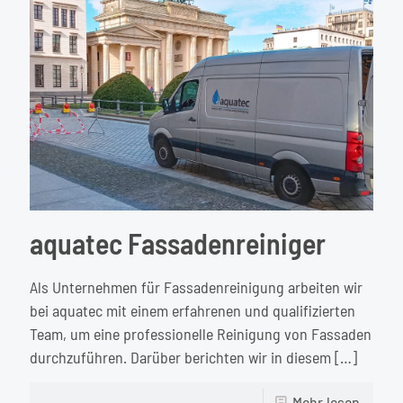
oder
Fassad
aquatec Fassadenreiniger
Als Unternehmen für Fassadenreinigung arbeiten wir
bei aquatec mit einem erfahrenen und qualifizierten
Team, um eine professionelle Reinigung von Fassaden
durchzuführen. Darüber berichten wir in diesem
[…]
-
Mehr lesen