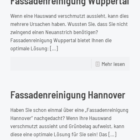
Fassadenreinigung Wuppertal
Wenn eine Hauswand verschmutzt aussieht, kann dies
mehrere Ursachen haben. Wussten Sie, dass Sie nicht
zwingend einen Neuanstrich benötigen?
Fassadenreinigung Wuppertal bietet Ihnen die
optimale Lösung:
[…]
-
Mehr lesen
Fassad
Wupper
Fassadenreinigung Hannover
Haben Sie schon einmal über eine „Fassadenreinigung
Hannover“ nachgedacht? Wenn Ihre Hauswand
verschmutzt aussieht und Grünbelag aufweist, kann
diese eine optimale Lösung für Sie sein! Das
[…]