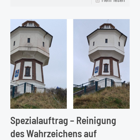
aquate
Fassad
Spezialauftrag – Reinigung
des Wahrzeichens auf