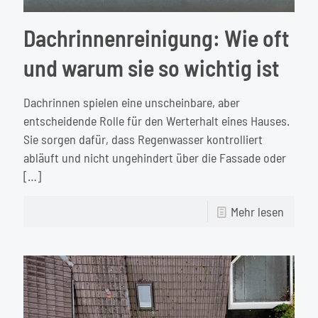
Dachrinnenreinigung: Wie oft
und warum sie so wichtig ist
Dachrinnen spielen eine unscheinbare, aber
entscheidende Rolle für den Werterhalt eines Hauses.
Sie sorgen dafür, dass Regenwasser kontrolliert
abläuft und nicht ungehindert über die Fassade oder
[…]
-
Mehr lesen
Dachri
Wie
oft
und
warum