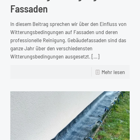
Fassaden
In diesem Beitrag sprechen wir über den Einfluss von
Witterungsbedingungen auf Fassaden und deren
professionelle Reinigung. Gebäudefassaden sind das
ganze Jahr über den verschiedensten
Witterungsbedingungen ausgesetzt.
[…]
-
Mehr lesen
Einflus
von
Witter
auf
Fassa