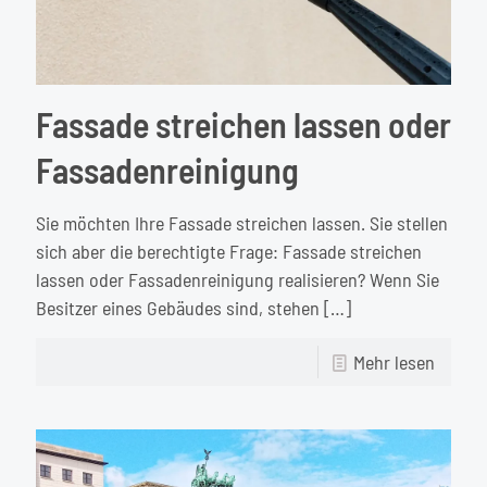
Fassade streichen lassen oder
Fassadenreinigung
Sie möchten Ihre Fassade streichen lassen. Sie stellen
sich aber die berechtigte Frage: Fassade streichen
lassen oder Fassadenreinigung realisieren? Wenn Sie
Besitzer eines Gebäudes sind, stehen
[…]
-
Mehr lesen
Fassa
streic
lassen