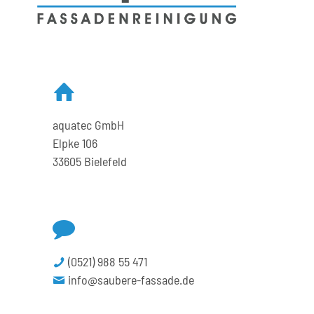
aquatec GmbH
Elpke 106
33605 Bielefeld
(0521) 988 55 471
info@saubere-fassade.de