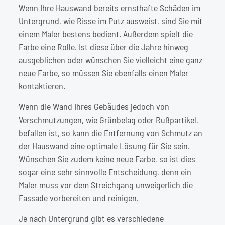
Wenn Ihre Hauswand bereits ernsthafte Schäden im
Untergrund, wie Risse im Putz ausweist, sind Sie mit
einem Maler bestens bedient. Außerdem spielt die
Farbe eine Rolle. Ist diese über die Jahre hinweg
ausgeblichen oder wünschen Sie vielleicht eine ganz
neue Farbe, so müssen Sie ebenfalls einen Maler
kontaktieren.
Wenn die Wand Ihres Gebäudes jedoch von
Verschmutzungen, wie Grünbelag oder Rußpartikel,
befallen ist, so kann die Entfernung von Schmutz an
der Hauswand eine optimale Lösung für Sie sein.
Wünschen Sie zudem keine neue Farbe, so ist dies
sogar eine sehr sinnvolle Entscheidung, denn ein
Maler muss vor dem Streichgang unweigerlich die
Fassade vorbereiten und reinigen.
Je nach Untergrund gibt es verschiedene