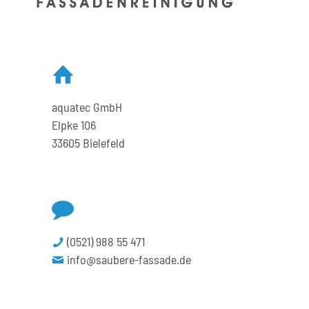
aquatec GmbH
Elpke 106
33605 Bielefeld
(0521) 988 55 471
info@saubere-fassade.de