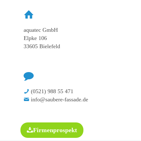
aquatec GmbH
Elpke 106
33605 Bielefeld
(0521) 988 55 471
info@saubere-fassade.de
Firmenprospekt