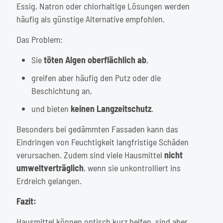
Essig, Natron oder chlorhaltige Lösungen werden
häufig als günstige Alternative empfohlen.
Das Problem:
Sie
töten Algen oberflächlich ab
,
greifen aber häufig den Putz oder die
Beschichtung an,
und bieten
keinen Langzeitschutz
.
Besonders bei gedämmten Fassaden kann das
Eindringen von Feuchtigkeit langfristige Schäden
verursachen. Zudem sind viele Hausmittel
nicht
umweltverträglich
, wenn sie unkontrolliert ins
Erdreich gelangen.
Fazit:
Hausmittel können optisch kurz helfen, sind aber